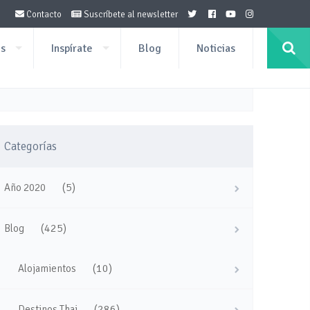
Contacto
Suscríbete al newsletter
os
Inspírate
Blog
Noticias
Categorías
(5)
Año 2020
(425)
Blog
(10)
Alojamientos
(286)
Destinos Thai