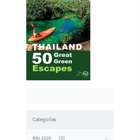
Categorías
(5)
Año 2020