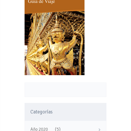
Categorías
(5)
Año 2020