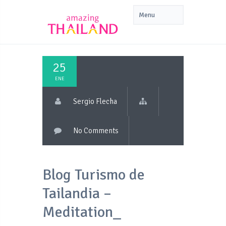
25
ENE
Sergio Flecha
No Comments
Blog Turismo de
Tailandia –
Meditation_