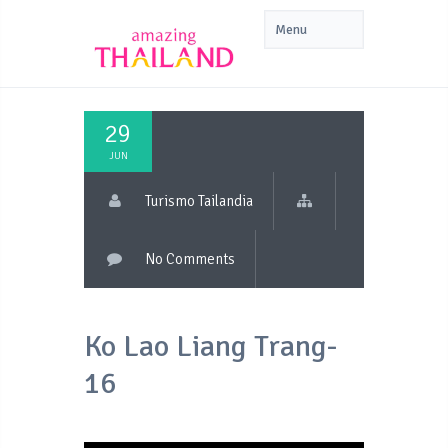
29
JUN
Turismo Tailandia
No Comments
Ko Lao Liang Trang-
16