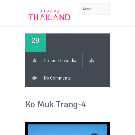
29
JUN
Turismo Tailandia
No Comments
Ko Muk Trang-4