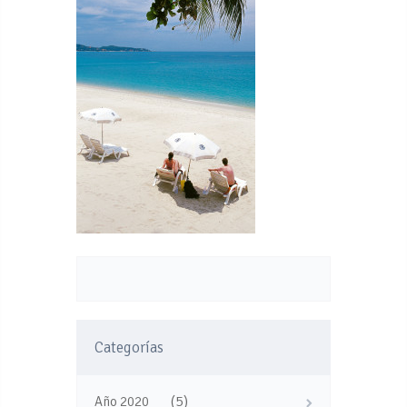
Categorías
(5)
Año 2020