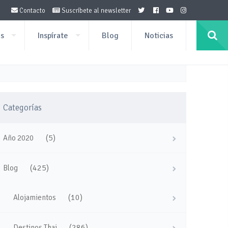
Contacto
Suscríbete al newsletter
os
Inspírate
Blog
Noticias
Categorías
(5)
Año 2020
(425)
Blog
(10)
Alojamientos
(286)
Destinos Thai