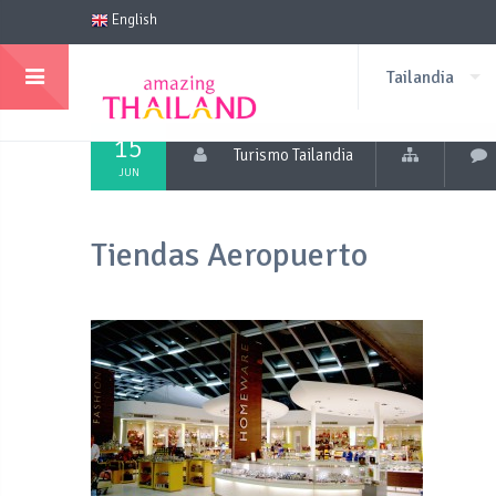
English
Tailandia
15
Turismo Tailandia
JUN
Tiendas Aeropuerto