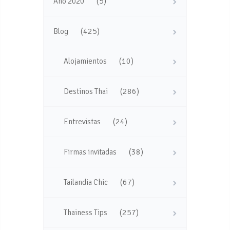
(5)
Año 2020
(425)
Blog
(10)
Alojamientos
(286)
Destinos Thai
(24)
Entrevistas
(38)
Firmas invitadas
(67)
Tailandia Chic
(257)
Thainess Tips