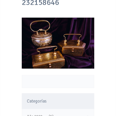
232158646
Categorías