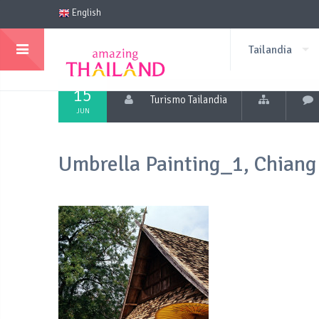
English
Tailandia
15
Turismo Tailandia
JUN
Umbrella Painting_1, Chiang