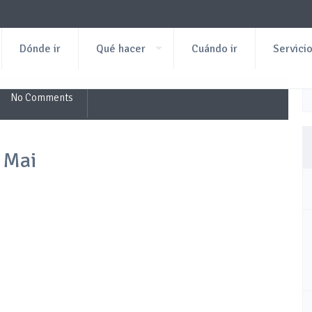
Dónde ir
Qué hacer
Cuándo ir
Servici
No Comments
 Mai