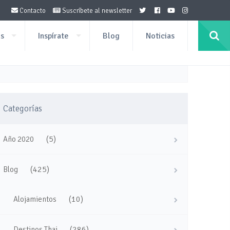
Contacto
Suscríbete al newsletter
os
Inspírate
Blog
Noticias
Categorías
(5)
Año 2020
(425)
Blog
(10)
Alojamientos
(286)
Destinos Thai