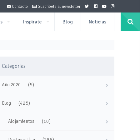
Contacto
Suscríbete al newsletter
os
Inspírate
Blog
Noticias
Categorías
(5)
Año 2020
(425)
Blog
(10)
Alojamientos
(286)
Destinos Thai