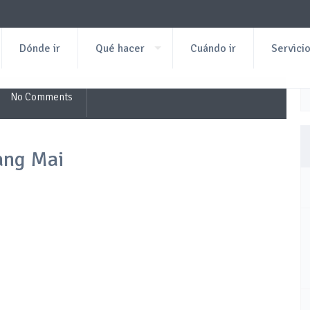
Dónde ir
Qué hacer
Cuándo ir
Servici
No Comments
ang Mai