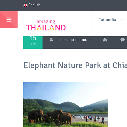
English
Tailandia
15
Turismo Tailandia
JUN
Elephant Nature Park at Chi