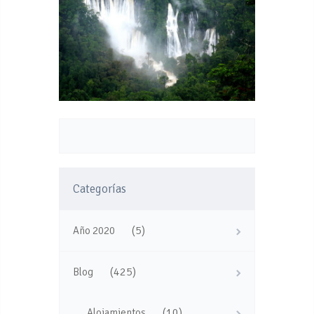
Categorías
(5)
Año 2020
(425)
Blog
(10)
Alojamientos