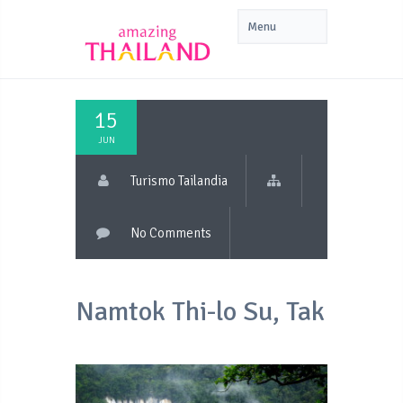
15
JUN
Turismo Tailandia
No Comments
Namtok Thi-lo Su, Tak