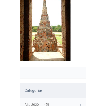
Categorías
(5)
Año 2020