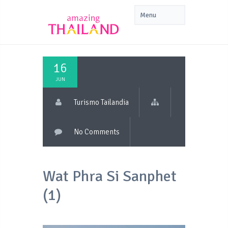
16
JUN
Turismo Tailandia
No Comments
Wat Phra Si Sanphet
(1)