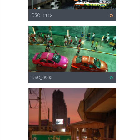
DSC_1112
DSC_0902