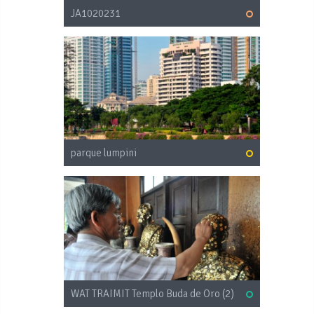
JA1020231
parque lumpini
WAT TRAIMIT Templo Buda de Oro (2)