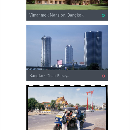
Vimanmek Mansion, Bangkok
Bangkok Chao Phraya