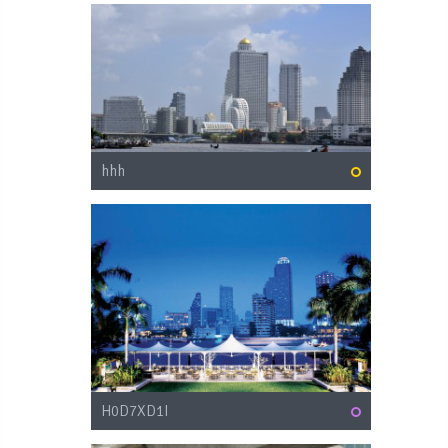
hhh
H0D7XD1I