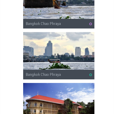
Bangkok Chao Phraya
Bangkok Chao Phraya