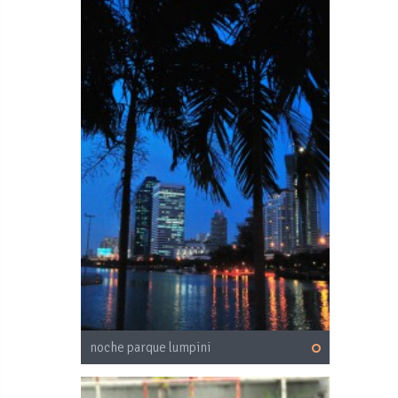
noche parque lumpini