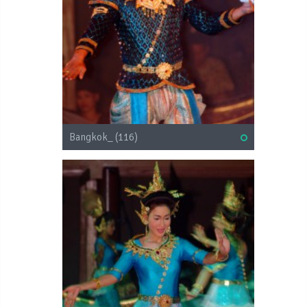
Bangkok_ (116)