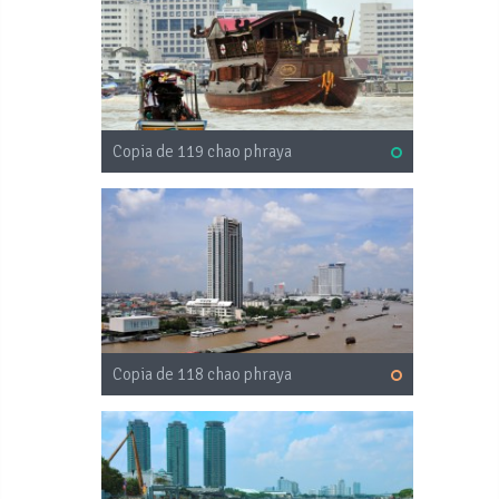
Copia de 119 chao phraya
Copia de 118 chao phraya