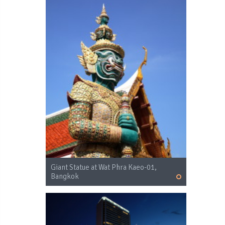
Giant Statue at Wat Phra Kaeo-01,
Bangkok