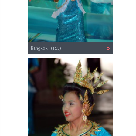
Bangkok_ (115)