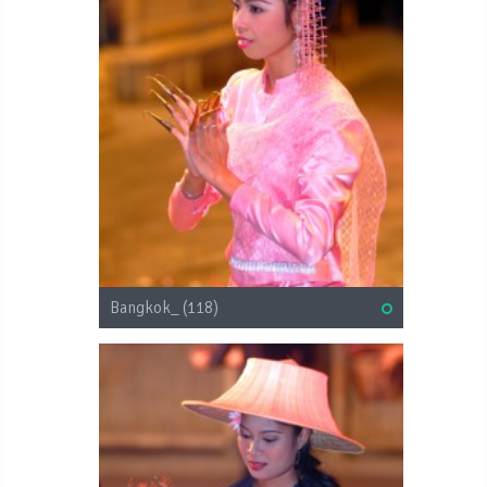
Bangkok_ (118)