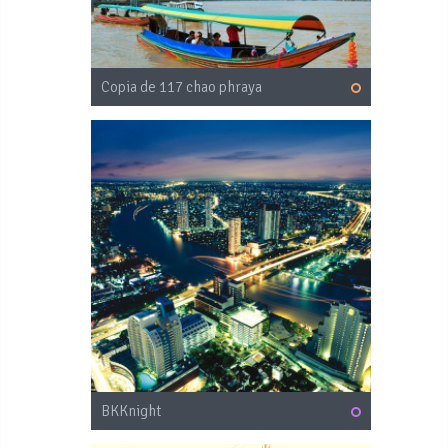
Copia de 117 chao phraya
BKKnight