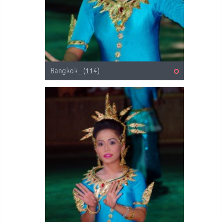
Bangkok_ (114)