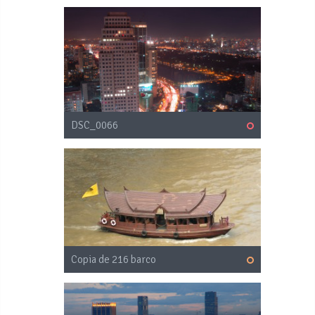
DSC_0066
Copia de 216 barco