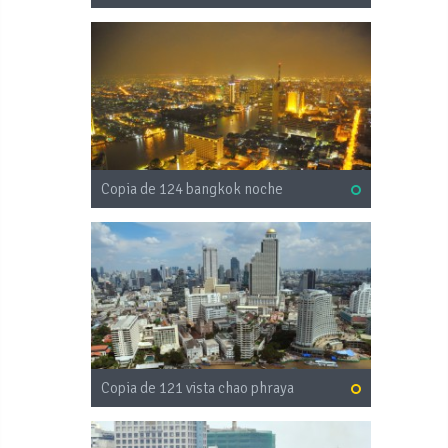
Copia de 124 bangkok noche
Copia de 121 vista chao phraya