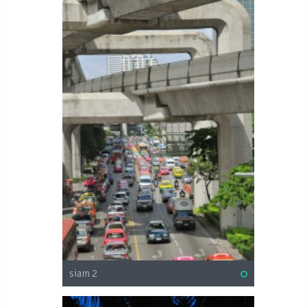
siam 2