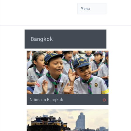
Bangkok
Niños en Bangkok