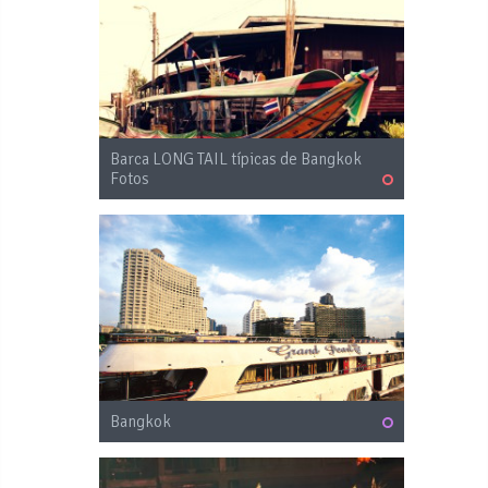
Barca LONG TAIL típicas de Bangkok
Fotos
Bangkok