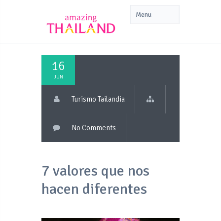
16
JUN
Turismo Tailandia
No Comments
7 valores que nos
hacen diferentes