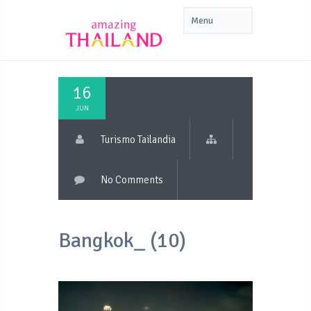
16
JUN
Turismo Tailandia
No Comments
Bangkok_ (10)