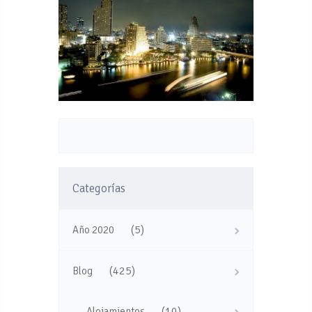
Categorías
(5)
Año 2020
(425)
Blog
(10)
Alojamientos