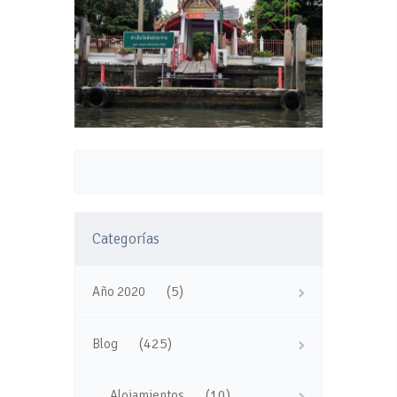
Categorías
(5)
Año 2020
(425)
Blog
(10)
Alojamientos