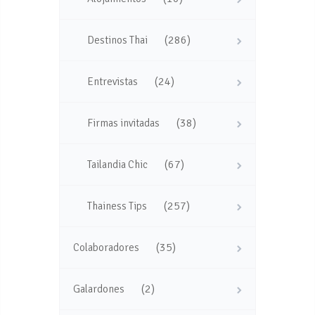
(286)
Destinos Thai
(24)
Entrevistas
(38)
Firmas invitadas
(67)
Tailandia Chic
(257)
Thainess Tips
(35)
Colaboradores
(2)
Galardones