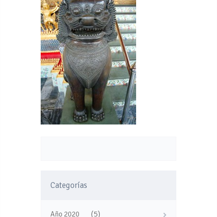
Categorías
(5)
Año 2020