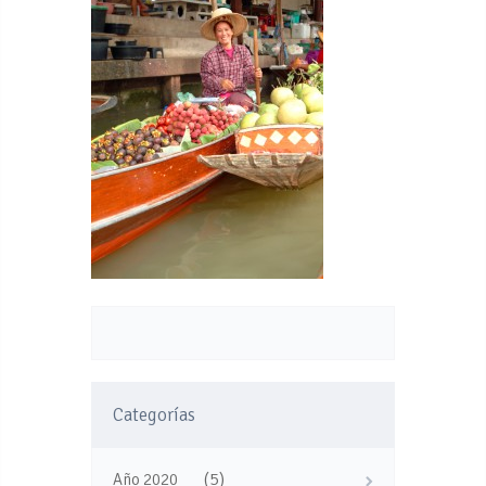
Categorías
(5)
Año 2020