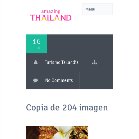
16
JUN
Turismo Tailandia
No Comments
Copia de 204 imagen