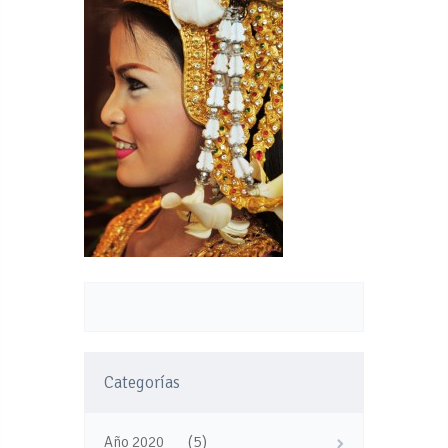
Categorías
(5)
Año 2020