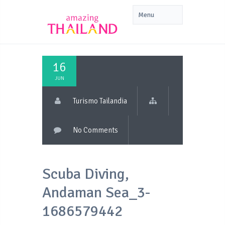
16
JUN
Turismo Tailandia
No Comments
Scuba Diving,
Andaman Sea_3-
1686579442