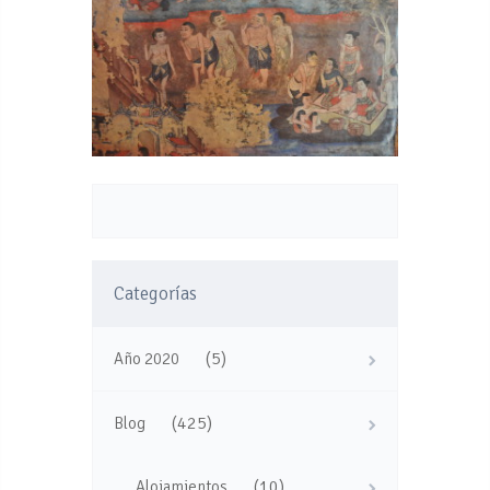
Categorías
(5)
Año 2020
(425)
Blog
(10)
Alojamientos