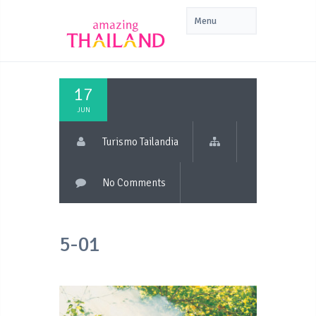
17
JUN
Turismo Tailandia
No Comments
5-01