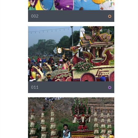
002
011