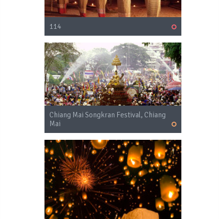
114
Chiang Mai Songkran Festival, Chiang
Mai