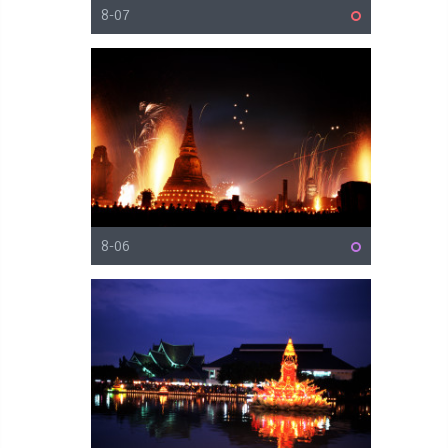
8-07
8-06