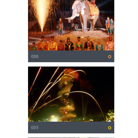
006
005