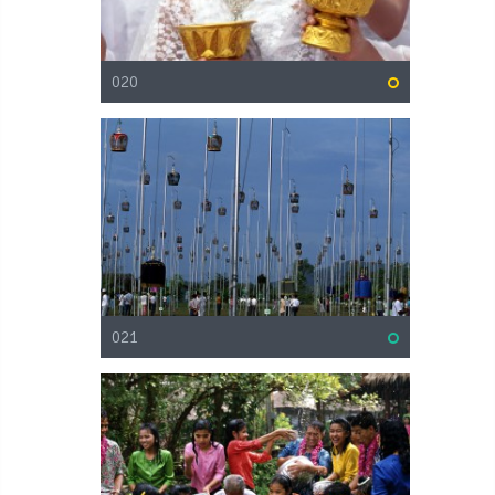
020
021