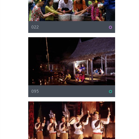
022
095