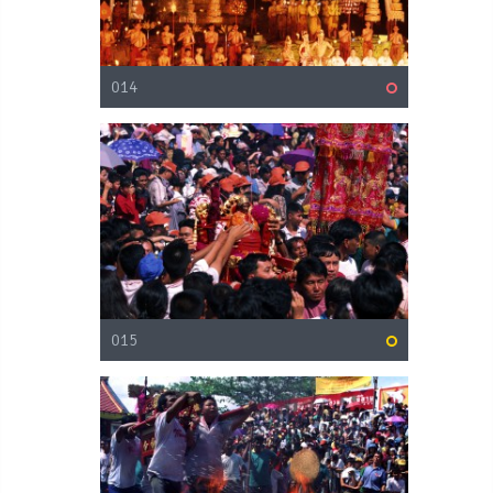
014
015