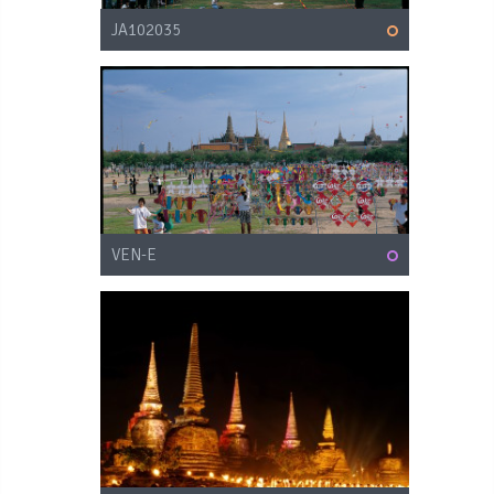
JA102035
VEN-E