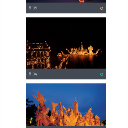
8-05
8-04