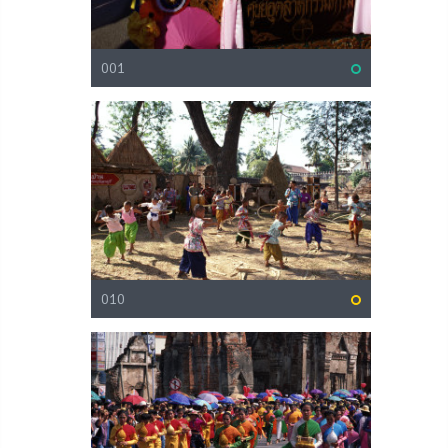
001
010