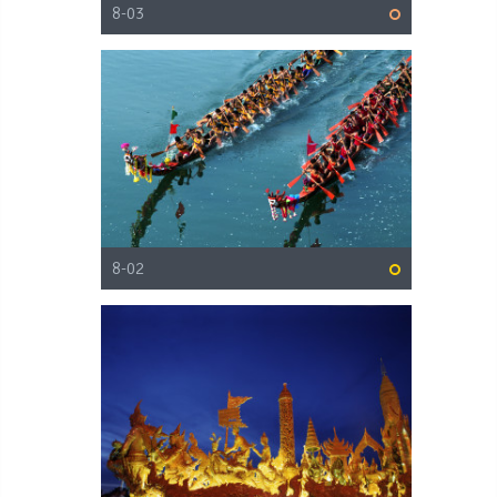
8-03
8-02