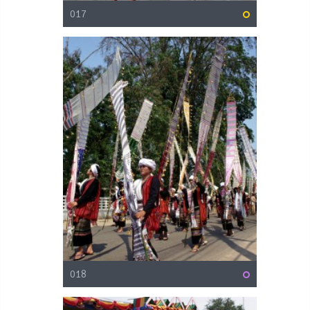
017
018