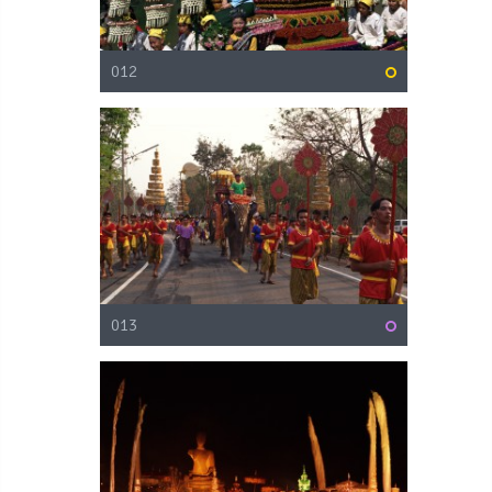
012
013