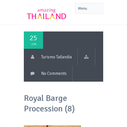
25
JUN
Turismo Tailandia
No Comments
Royal Barge
Procession (8)