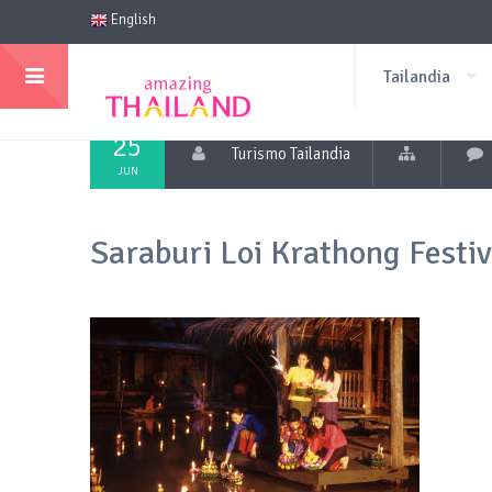
English
Tailandia
25
Turismo Tailandia
JUN
Saraburi Loi Krathong Festiv