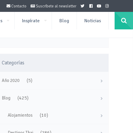
Contacto
Suscríbete al newsletter
os
Inspírate
Blog
Noticias
Categorías
(5)
Año 2020
(425)
Blog
(10)
Alojamientos
(286)
Destinos Thai