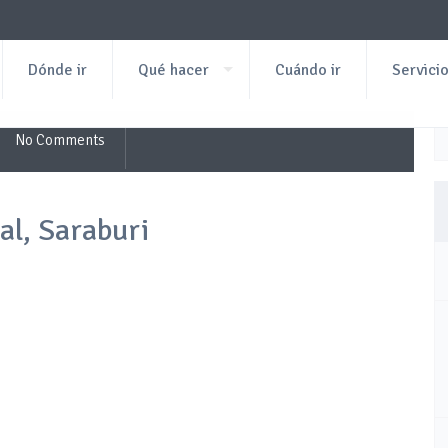
Dónde ir
Qué hacer
Cuándo ir
Servici
No Comments
al, Saraburi