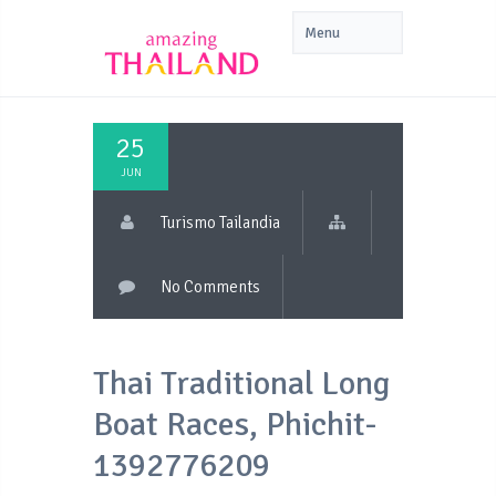
25
JUN
Turismo Tailandia
No Comments
Thai Traditional Long
Boat Races, Phichit-
1392776209