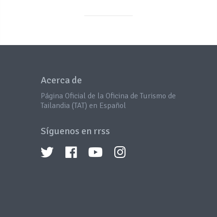
Acerca de
Página Oficial de la Oficina de Turismo de
Tailandia (TAT) en Español
Síguenos en rrss