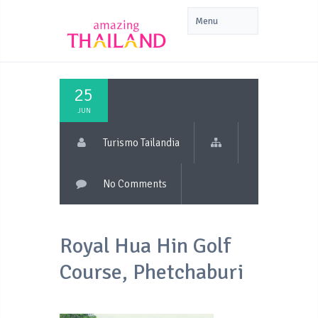
25
JUN
Turismo Tailandia
No Comments
Royal Hua Hin Golf
Course, Phetchaburi