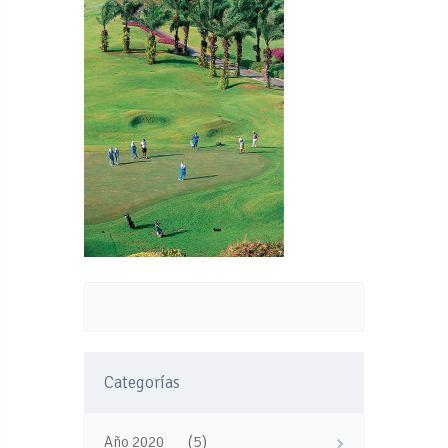
Categorías
(5)
Año 2020