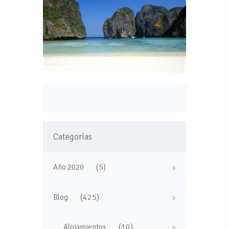
Categorías
(5)
Año 2020
(425)
Blog
(10)
Alojamientos