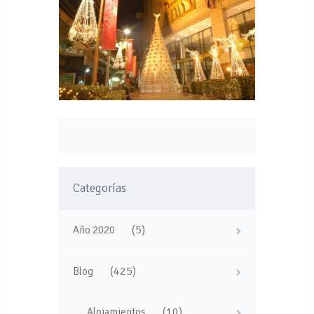
Categorías
(5)
Año 2020
(425)
Blog
(10)
Alojamientos