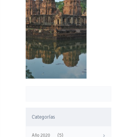
Categorías
(5)
Año 2020