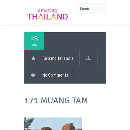
28
JUN
Turismo Tailandia
No Comments
171 MUANG TAM