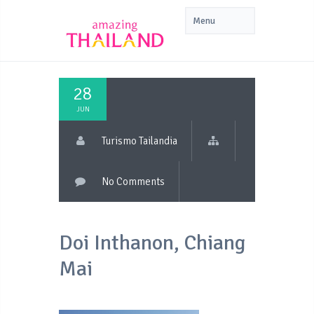
28
JUN
Turismo Tailandia
No Comments
Doi Inthanon, Chiang
Mai