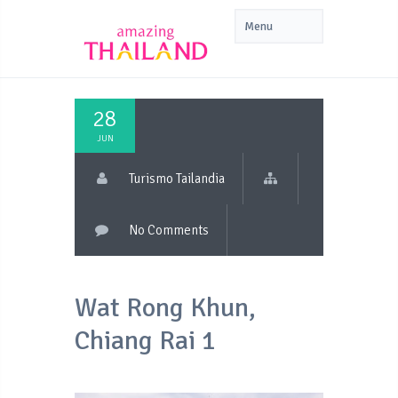
28
JUN
Turismo Tailandia
No Comments
Wat Rong Khun,
Chiang Rai 1