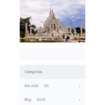
Categorías
(5)
Año 2020
(425)
Blog