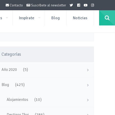
Contacto
Suscríbete al newsletter
os
Inspírate
Blog
Noticias
Categorías
(5)
Año 2020
(425)
Blog
(10)
Alojamientos
(286)
Destinos Thai