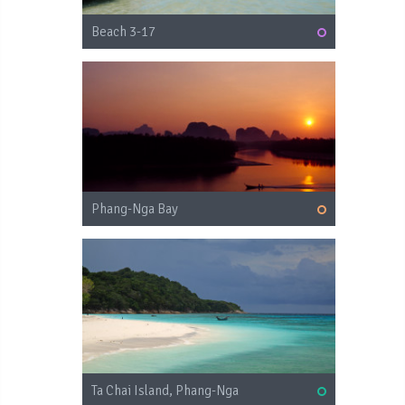
Beach 3-17
Phang-Nga Bay
Ta Chai Island, Phang-Nga