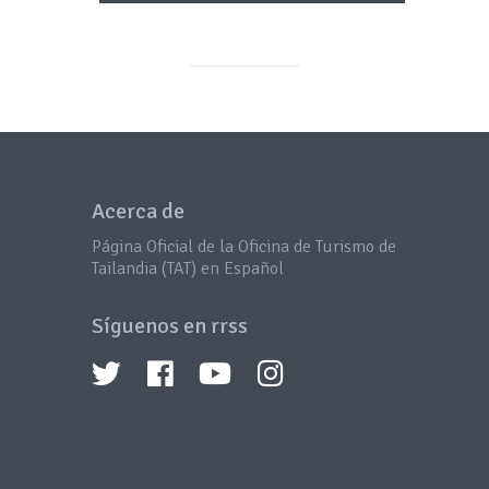
Acerca de
Página Oficial de la Oficina de Turismo de
Tailandia (TAT) en Español
Síguenos en rrss