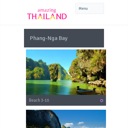
Phang-Nga Bay
Beach 3-10