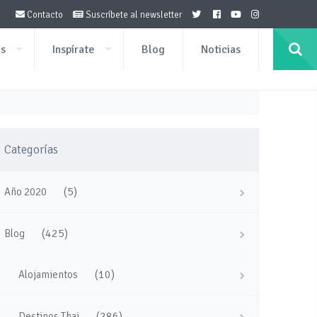
Contacto
Suscríbete al newsletter
os
Inspírate
Blog
Noticias
Categorías
(5)
Año 2020
(425)
Blog
(10)
Alojamientos
(286)
Destinos Thai