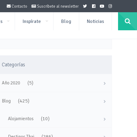
Contacto
Suscríbete al newsletter
os
Inspírate
Blog
Noticias
Categorías
(5)
Año 2020
(425)
Blog
(10)
Alojamientos
(286)
Destinos Thai