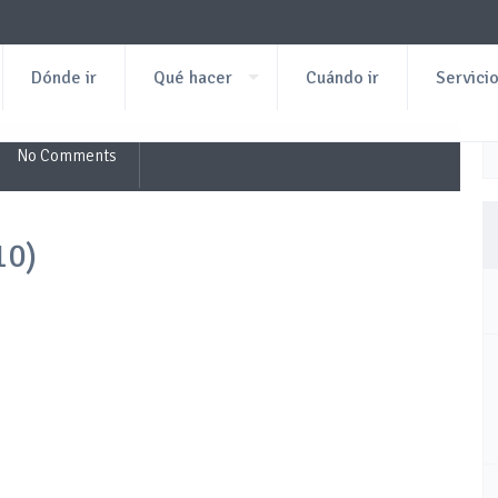
Dónde ir
Qué hacer
Cuándo ir
Servici
No Comments
10)