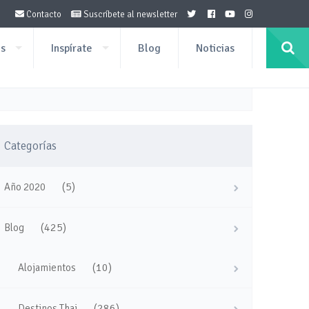
Contacto
Suscríbete al newsletter
os
Inspírate
Blog
Noticias
Categorías
(5)
Año 2020
(425)
Blog
(10)
Alojamientos
(286)
Destinos Thai