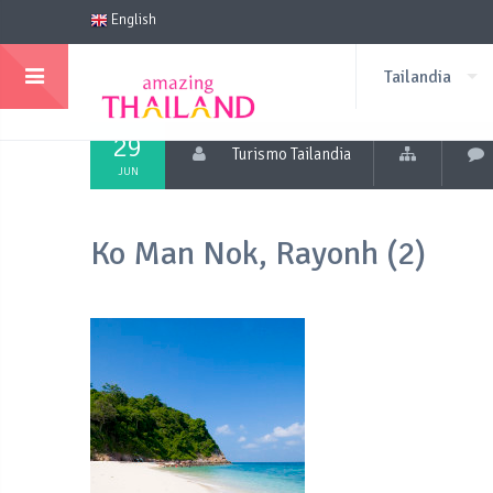
English
Tailandia
29
Turismo Tailandia
JUN
Ko Man Nok, Rayonh (2)