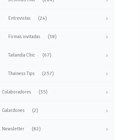
(24)
Entrevistas
(38)
Firmas invitadas
(67)
Tailandia Chic
(257)
Thainess Tips
(35)
Colaboradores
(2)
Galardones
(82)
Newsletter