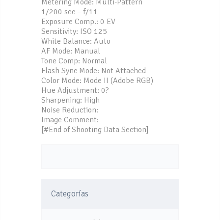
Metering Mode: Multi-Pattern
1/200 sec – f/11
Exposure Comp.: 0 EV
Sensitivity: ISO 125
White Balance: Auto
AF Mode: Manual
Tone Comp: Normal
Flash Sync Mode: Not Attached
Color Mode: Mode II (Adobe RGB)
Hue Adjustment: 0?
Sharpening: High
Noise Reduction:
Image Comment:
[#End of Shooting Data Section]
Categorías