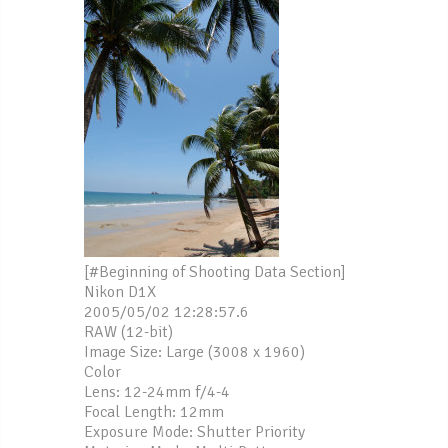
[#Beginning of Shooting Data Section]
Nikon D1X
2005/05/02 12:28:57.6
RAW (12-bit)
Image Size: Large (3008 x 1960)
Color
Lens: 12-24mm f/4-4
Focal Length: 12mm
Exposure Mode: Shutter Priority