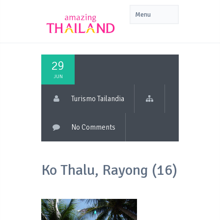
29
JUN
Turismo Tailandia
No Comments
Ko Thalu, Rayong (16)