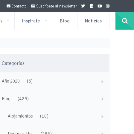
Contacto
Suscríbete al newsletter
os
Inspírate
Blog
Noticias
Categorías
(5)
Año 2020
(425)
Blog
(10)
Alojamientos
(286)
Destinos Thai