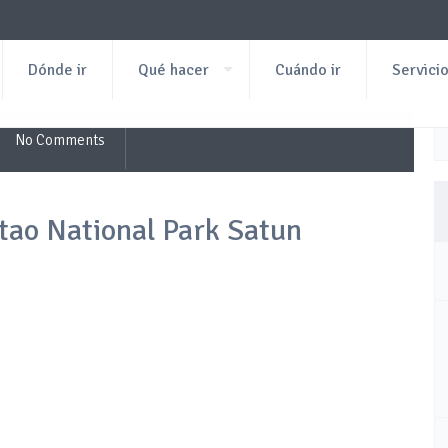
Dónde ir
Qué hacer
Cuándo ir
Servici
No Comments
utao National Park Satun