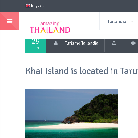
English
Tailandia
29
Turismo Tailandia
JUN
Khai Island is located in Tar