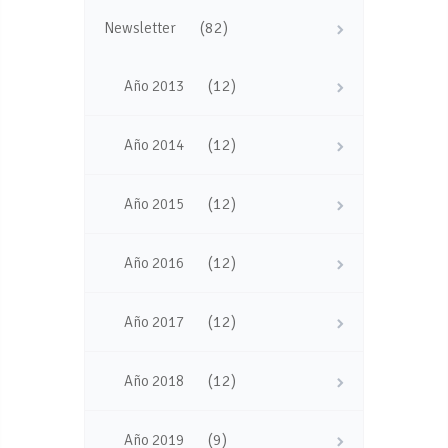
(82)
Newsletter
(12)
Año 2013
(12)
Año 2014
(12)
Año 2015
(12)
Año 2016
(12)
Año 2017
(12)
Año 2018
(9)
Año 2019