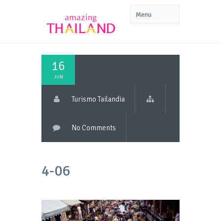
16
JUN
Turismo Tailandia
No Comments
4-06