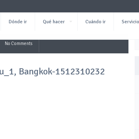
Dónde ir
Qué hacer
Cuándo ir
Servici
No Comments
hu_1, Bangkok-1512310232