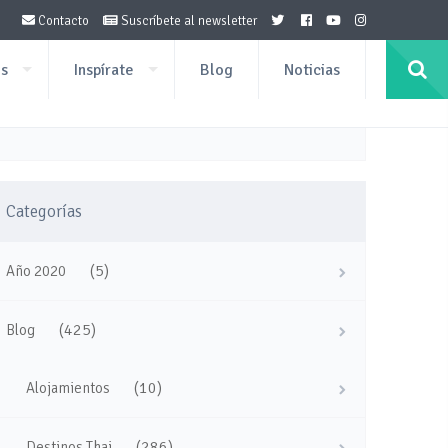
Contacto
Suscríbete al newsletter
os
Inspírate
Blog
Noticias
Categorías
(5)
Año 2020
(425)
Blog
(10)
Alojamientos
(286)
Destinos Thai