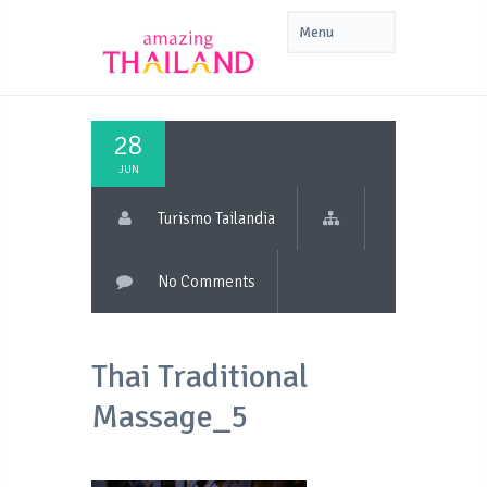
28
JUN
Turismo Tailandia
No Comments
Thai Traditional
Massage_5