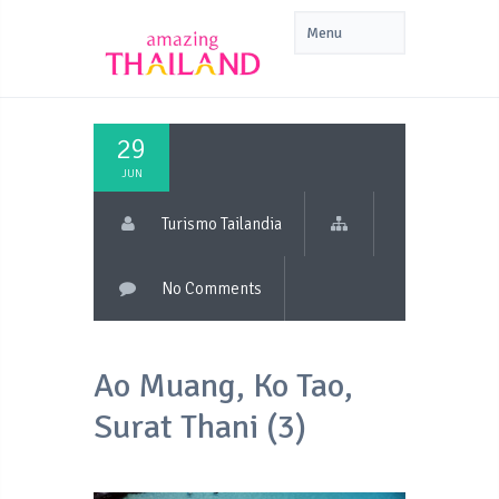
29
JUN
Turismo Tailandia
No Comments
Ao Muang, Ko Tao,
Surat Thani (3)