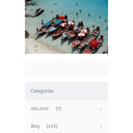
Categorías
(5)
Año 2020
(425)
Blog