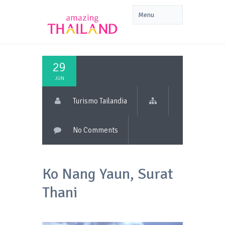
29
JUN
Turismo Tailandia
No Comments
Ko Nang Yaun, Surat
Thani