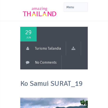
29
JUN
Turismo Tailandia
No Comments
Ko Samui SURAT_19