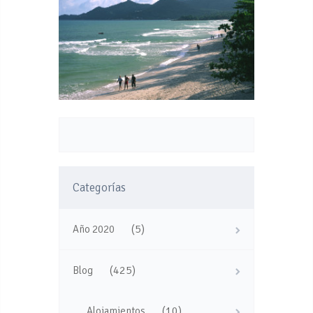
Categorías
(5)
Año 2020
(425)
Blog
(10)
Alojamientos