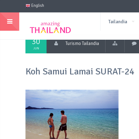
English
Tailandia
30
Turismo Tailandia
JUN
Koh Samui Lamai SURAT-24