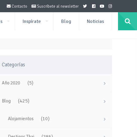
Contacto
Suscríbete al newsletter
os
Inspírate
Blog
Noticias
Categorías
(5)
Año 2020
(425)
Blog
(10)
Alojamientos
(286)
Destinos Thai