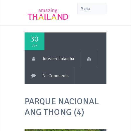
30
JUN
Turismo Tailandia
No Comments
PARQUE NACIONAL
ANG THONG (4)